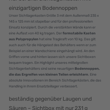
einzigartigen Bodennoppen
Unser Sichtlagerkasten Größe 3 mit dem Außenmaß 235 x
145 x 125 mm ist stapelbar und für den professionellen
Einsatz konzipiert. Durch die verstärkten Wände kann er
eine Auflast von 40 kg tragen. Der
formstabile Kasten
aus Polypropylen
hat eine Tragkraft von 10 kg. Das gilt
auch auch für die Hängelast des Behälters wenn er zum
Beispiel an einer Wandschiene eingehängt wird. An den
Griffen vorne und hinten lassen sich unsere Sichtboxen
bequem tragen. Ein Highlight unseres mittelgroßen
Sichtlagerbehälters sind seine neuartigen
Bodennoppen,
die das Ergreifen von kleinen Teilen erleichtern
. Eine
absolute Innovationen im Bereich Sichtlagerkästen, die das
Handling in Ihrem Ersatzteillager verbessert.
beständig gegenüber Laugen und
Säuren – Sichtbox mit nur 231 g