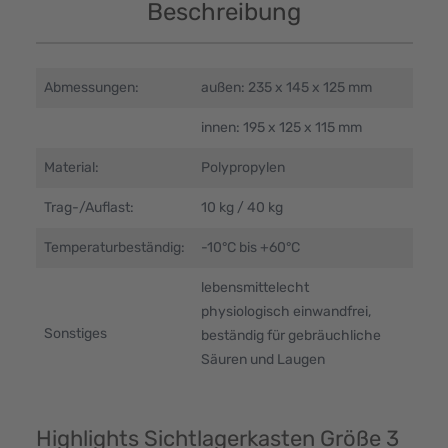
Beschreibung
Abmessungen:
außen: 235 x 145 x 125 mm
innen: 195 x 125 x 115 mm
Material:
Polypropylen
Trag-/Auflast:
10 kg / 40 kg
Temperaturbeständig:
-10°C bis +60°C
lebensmittelecht
physiologisch einwandfrei,
Sonstiges
beständig für gebräuchliche
Säuren und Laugen
Highlights Sichtlagerkasten Größe 3