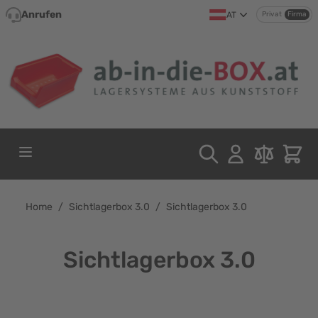
Direkt zum Inhalt
Anrufen
AT
Privat
Firma
Home
/
Sichtlagerbox 3.0
/
Sichtlagerbox 3.0
Sichtlagerbox 3.0