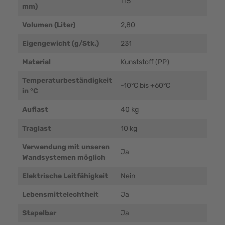
115
mm)
Volumen (Liter)
2,80
Eigengewicht (g/Stk.)
231
Material
Kunststoff (PP)
Temperaturbeständigkeit
-10°C bis +60°C
in °C
Auflast
40 kg
Traglast
10 kg
Verwendung mit unseren
Ja
Wandsystemen möglich
Elektrische Leitfähigkeit
Nein
Lebensmittelechtheit
Ja
Stapelbar
Ja