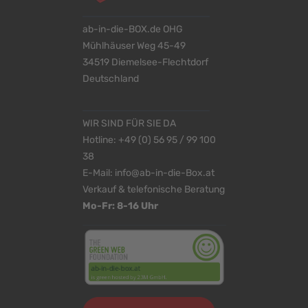
ab-in-die-BOX.de OHG
Mühlhäuser Weg 45-49
34519 Diemelsee-Flechtdorf
Deutschland
WIR SIND FÜR SIE DA
Hotline:
+49 (0) 56 95 / 99 100
38
E-Mail:
info@ab-in-die-Box.at
Verkauf & telefonische Beratung
Mo-Fr: 8-16 Uhr