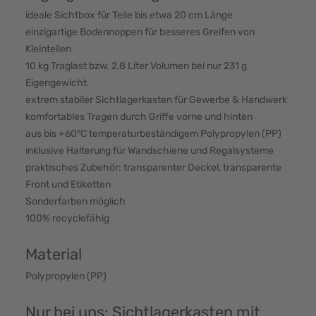
ideale Sichtbox für Teile bis etwa 20 cm Länge
einzigartige Bodennoppen für besseres Greifen von
Kleinteilen
10 kg Traglast bzw. 2,8 Liter Volumen bei nur 231 g
Eigengewicht
extrem stabiler Sichtlagerkasten für Gewerbe & Handwerk
komfortables Tragen durch Griffe vorne und hinten
aus bis +60°C temperaturbeständigem Polypropylen (PP)
inklusive Halterung für Wandschiene und Regalsysteme
praktisches Zubehör: transparenter Deckel, transparente
Front und Etiketten
Sonderfarben möglich
100% recyclefähig
Material
Polypropylen (PP)
Nur bei uns: Sichtlagerkasten mit