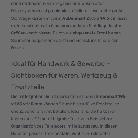
der Sichtboxen in Fahrregalen, Schränken oder
Regalsystemen ist problemlos möglich. Unser mittelgroßer
Sichtlagerkasten mit dem
Außenmaß 23,5 x 14,5 cm
lässt
sich dabei optimal mit unseren anderen Sichtlagerkasten-
Größen kombinieren. Durch die abgesenkte Front haben
Sie immer bequemen Zugriff und Einblick ins Innere der
Boxen.
Ideal für Handwerk & Gewerbe –
Sichtboxen für Waren, Werkzeug &
Ersatzteile
Die mittelgroßen Sichtlagerkästen mit dem
Innenmaß 195
x 125 x 115 mm
können Sie mit bis zu 10 kg Ersatzteilen
und Zubehör aller Art befüllen. Ideal sind die haltbaren
Kästen aus PP für mittelgroße Teile, zum Beispiel zur
Organisation des Teilelagers im Heizungsbau. In diesen
Behälter passen Thermostate, Ventile, Blindstopfen,