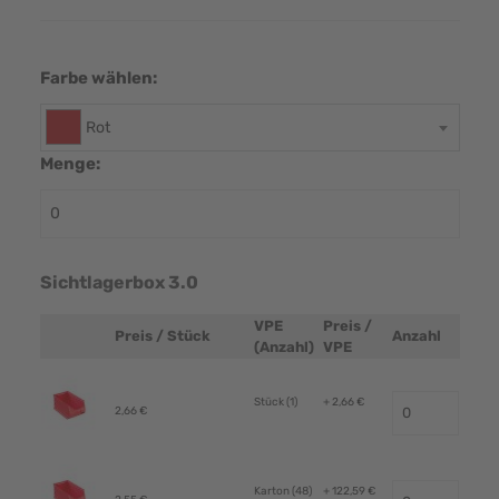
Farbe wählen:
Rot
Menge:
Sichtlagerbox 3.0
VPE
Preis /
Preis / Stück
Anzahl
Produktbild
(Anzahl)
VPE
Stück (1)
+ 2,66 €
2,66 €
Karton (48)
+ 122,59 €