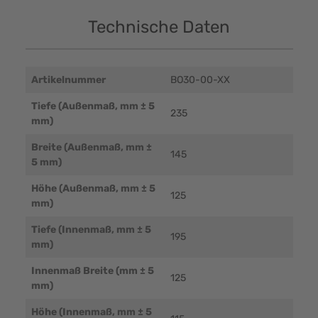
Technische Daten
Artikelnummer
BO30-00-XX
Tiefe (Außenmaß, mm ± 5
235
mm)
Breite (Außenmaß, mm ±
145
5 mm)
Höhe (Außenmaß, mm ± 5
125
mm)
Tiefe (Innenmaß, mm ± 5
195
mm)
Innenmaß Breite (mm ± 5
125
mm)
Höhe (Innenmaß, mm ± 5