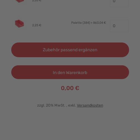
2,55 €
Palette (384)
+ 863,04 €
2,25 €
Zubehör passend ergänzen
In den Warenkorb
0,00 €
zzgl. 20% MwSt.
, exkl.
Versandkosten