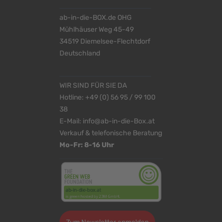
ab-in-die-BOX.de OHG
Mühlhäuser Weg 45-49
34519 Diemelsee-Flechtdorf
Deutschland
WIR SIND FÜR SIE DA
Hotline:
+49 (0) 56 95 / 99 100
38
E-Mail:
info@ab-in-die-Box.at
Verkauf & telefonische Beratung
Mo-Fr: 8-16 Uhr