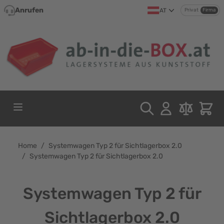
Direkt zum Inhalt
Anrufen
AT
Privat
Firma
Home
/
Systemwagen Typ 2 für Sichtlagerbox 2.0
/
Systemwagen Typ 2 für Sichtlagerbox 2.0
Systemwagen Typ 2 für
Sichtlagerbox 2.0