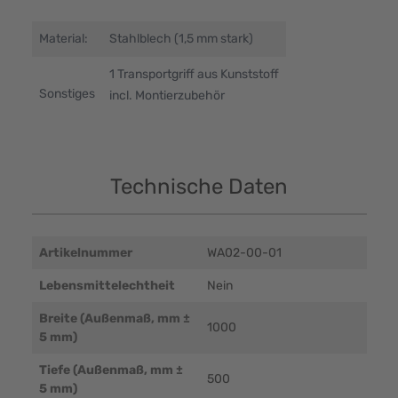
Material:
Stahlblech (1,5 mm stark)
1 Transportgriff aus Kunststoff
Sonstiges
incl. Montierzubehör
Technische Daten
Artikelnummer
WA02-00-01
Lebensmittelechtheit
Nein
Breite (Außenmaß, mm ±
1000
5 mm)
Tiefe (Außenmaß, mm ±
500
5 mm)