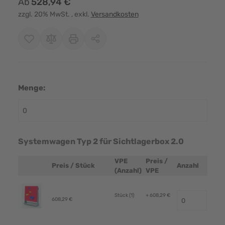
Ab
528,94 €
zzgl. 20% MwSt.
, exkl.
Versandkosten
Menge:
Systemwagen Typ 2 für Sichtlagerbox 2.0
VPE
Preis /
Preis / Stück
Anzahl
Produktbild
(Anzahl)
VPE
Stück (1)
+ 608,29 €
608,29 €