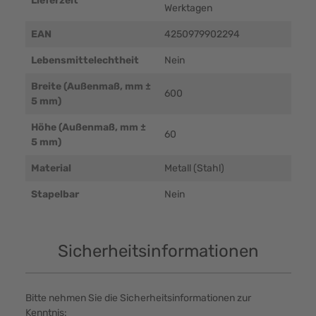
Lieferzeit
Werktagen
EAN
4250979902294
Lebensmittelechtheit
Nein
Breite (Außenmaß, mm ±
600
5 mm)
Höhe (Außenmaß, mm ±
60
5 mm)
Material
Metall (Stahl)
Stapelbar
Nein
Sicherheitsinformationen
Bitte nehmen Sie die Sicherheitsinformationen zur
Kenntnis: