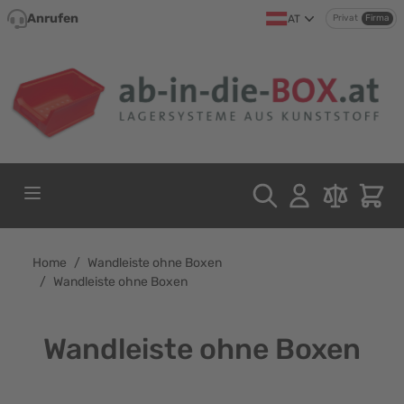
Direkt zum Inhalt
Anrufen
AT
Privat
Firma
Home
/
Wandleiste ohne Boxen
/
Wandleiste ohne Boxen
Wandleiste ohne Boxen