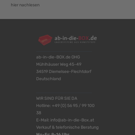
hier nachlesen
ab-in-die-BOX.de OHG
Mühlhäuser Weg 45-49
34519 Diemelsee-Flechtdorf
Deutschland
WIR SIND FÜR SIE DA
Hotline:
+49 (0) 56 95 / 99 100
38
E-Mail:
info@ab-in-die-Box.at
Verkauf & telefonische Beratung
Mo-Fr: 8-16 Uhr