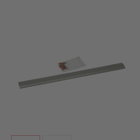
View larger image
View larger image