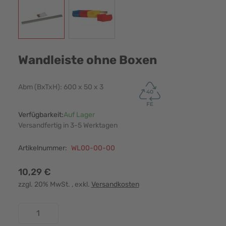
Wandleiste ohne Boxen
Abm (BxTxH): 600 x 50 x 3
Verfügbarkeit:
Auf Lager
Versandfertig in 3-5 Werktagen
Artikelnummer:
WL00-00-00
10,29 €
zzgl. 20% MwSt.
, exkl.
Versandkosten
Menge