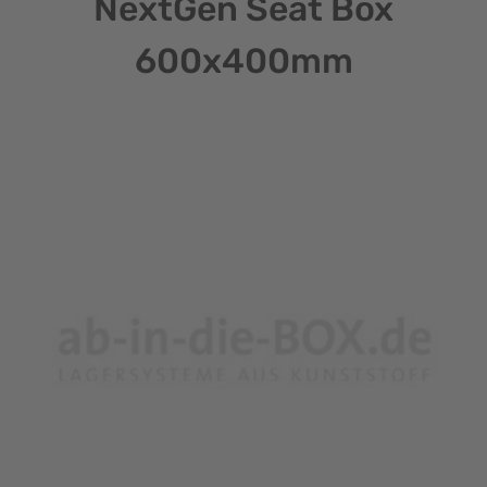
NextGen Seat Box
600x400mm