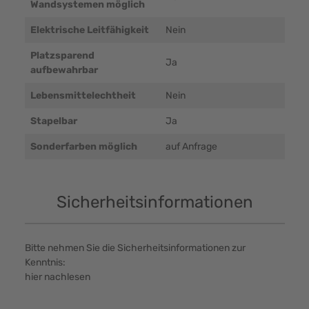
Wandsystemen möglich
Elektrische Leitfähigkeit
Nein
Platzsparend
Ja
aufbewahrbar
Lebensmittelechtheit
Nein
Stapelbar
Ja
Sonderfarben möglich
auf Anfrage
Sicherheitsinformationen
Bitte nehmen Sie die Sicherheitsinformationen zur
Kenntnis:
hier nachlesen