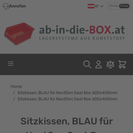
Direkt zum Inhalt
Anrufen
AT
Privat
Firma
Home
/
Sitzkissen, BLAU für NextGen Seat Box 600x400mm
/
Sitzkissen, BLAU für NextGen Seat Box 600x400mm
Sitzkissen, BLAU für