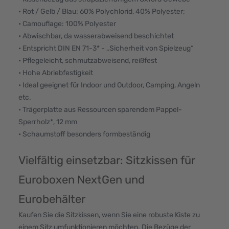
• Rot / Gelb / Blau: 60% Polychlorid, 40% Polyester;
• Camouflage: 100% Polyester
• Abwischbar, da wasserabweisend beschichtet
• Entspricht DIN EN 71-3* - „Sicherheit von Spielzeug“
• Pflegeleicht, schmutzabweisend, reißfest
• Hohe Abriebfestigkeit
• Ideal geeignet für Indoor und Outdoor, Camping, Angeln
etc.
• Trägerplatte aus Ressourcen sparendem Pappel-
Sperrholz*, 12 mm
• Schaumstoff besonders formbeständig
Vielfältig einsetzbar: Sitzkissen für
Euroboxen NextGen und
Eurobehälter
Kaufen Sie die Sitzkissen, wenn Sie eine robuste Kiste zu
einem Sitz umfunktionieren möchten. Die Bezüge der