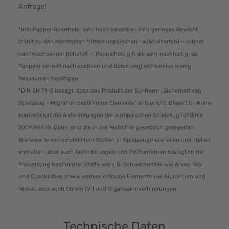
Anfrage!
*Info Pappel-Sperrholz: sehr hoch belastbar, sehr geringes Gewicht
(zählt zu den leichtesten Mitteleuropäischen Laubholzarten) – schnell
nachwachsender Rohstoff - Pappelholz gilt als sehr nachhaltig, da
Pappeln schnell nachwachsen und dabei vergleichsweise wenig
Ressourcen benötigen
*DIN EN 71-3 besagt, dass das Produkt der EU-Norm „Sicherheit von
Spielzeug - Migration bestimmter Elemente“ entspricht. Diese EU- Norm
konkretisiert die Anforderungen der europäischen Spielzeugrichtlinie
2009/48/EG. Darin sind die in der Richtlinie gesetzlich geregelten
Grenzwerte von schädlichen Stoffen in Spielzeugmaterialien und -teilen
enthalten, aber auch Anforderungen und Prüfverfahren bezüglich der
Freisetzung bestimmter Stoffe wie z.B. Schwermetalle wie Arsen, Blei
und Quecksilber, sowie weitere kritische Elemente wie Aluminium und
Nickel, aber auch Chrom (VI) und Organozinnverbindungen .
Technische Daten