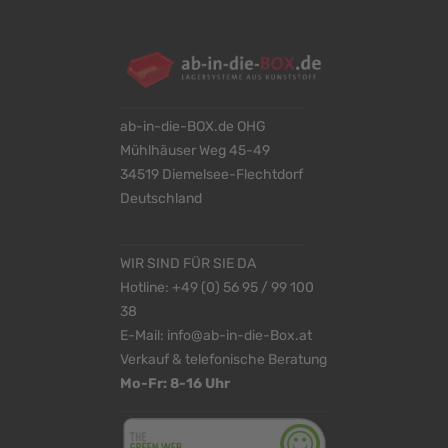
ab-in-die-BOX.de OHG
Mühlhäuser Weg 45-49
34519 Diemelsee-Flechtdorf
Deutschland
WIR SIND FÜR SIE DA
Hotline:
+49 (0) 56 95 / 99 100
38
E-Mail:
info@ab-in-die-Box.at
Verkauf & telefonische Beratung
Mo-Fr: 8-16 Uhr