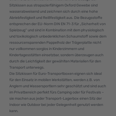
Sitzkissen aus strapazierfähigem Oxford Gewebe sind
wasserabweisend und zeichnen sich durch eine hohe
Abriebfestigkeit und Reißfestigkeit aus. Die Bezugsstoffe
entsprechen der EU-Norm DIN EN 71-3 für „Sicherheit von
Spielzeug“ und sind in Kombination mit dem physiologisch
und toxikologisch unbedenklichen Schaumstoff sowie dem
ressourcensparenden Pappelholz der Trägerplatte nicht
nur vollkommen sorglos in Kinderzimmern und
Kindertagesstätten einsetzbar, sondern überzeugen auch
durch die Leichtigkeit der gewählten Materialien für den
Transport unterwegs.
Die Sitzkissen für Euro-Transportboxen eignen sich ideal
für den Einsatz in mobilen Werkstätten, werden z.B. von
Anglern und Wassersportlern sehr geschätzt und sind auch
im Privatbereich perfekt fürs Camping oder für Festivals –
sie machen aus jeder Transport-Lagerbox einen Sitz der
Indoor wie Outdoor bei jeder Gelegenheit genutzt werden
kann.