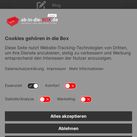
Blog
YouTube
AGB
|
Lieferung
|
Zahlungsarten
|
Datenschutz
|
Bestellvorgang
|
Impressum
|
Information zur
Barrierefreiheit