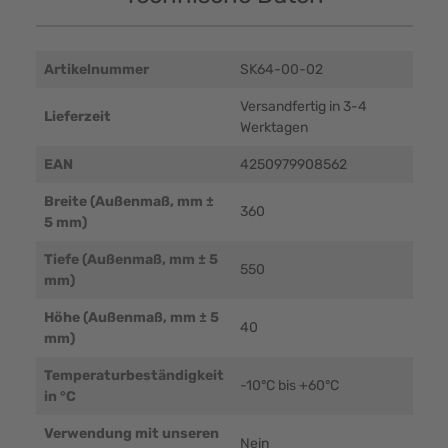
Artikelnummer
SK64-00-02
Versandfertig in 3-4
Lieferzeit
Werktagen
EAN
4250979908562
Breite (Außenmaß, mm ±
360
5 mm)
Tiefe (Außenmaß, mm ± 5
550
mm)
Höhe (Außenmaß, mm ± 5
40
mm)
Temperaturbeständigkeit
-10°C bis +60°C
in °C
Verwendung mit unseren
Nein