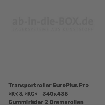
Transportroller EuroPlus Pro
>K< & >KC< - 340x435 -
Gummiräder 2 Bremsrollen