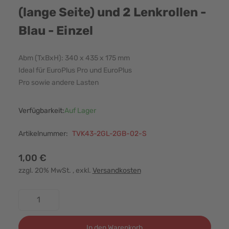
(lange Seite) und 2 Lenkrollen -
Blau - Einzel
Abm (TxBxH): 340 x 435 x 175 mm
Ideal für EuroPlus Pro und EuroPlus
Pro sowie andere Lasten
Verfügbarkeit:
Auf Lager
Artikelnummer:
TVK43-2GL-2GB-02-S
1,00 €
zzgl. 20% MwSt.
, exkl.
Versandkosten
Menge
In den Warenkorb