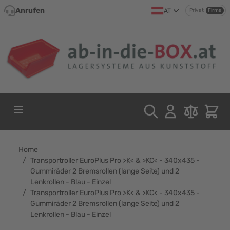
Direkt zum Inhalt
Anrufen
AT
Privat
Firma
Home
/
Transportroller EuroPlus Pro >K< & >KC< - 340x435 -
Gummiräder 2 Bremsrollen (lange Seite) und 2
Lenkrollen - Blau - Einzel
/
Transportroller EuroPlus Pro >K< & >KC< - 340x435 -
Gummiräder 2 Bremsrollen (lange Seite) und 2
Lenkrollen - Blau - Einzel