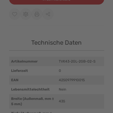
Technische Daten
Artikelnummer
TVK43-2GL-2GB-02-S
Lieferzeit
0
EAN
4250979910015
Lebensmittelechtheit
Nein
Breite (Außenmaß, mm ±
435
5 mm)