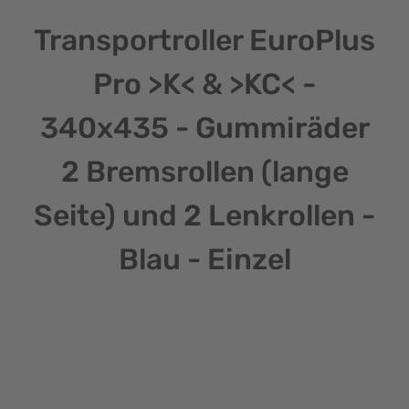
Transportroller EuroPlus
Pro >K< & >KC< -
340x435 - Gummiräder
2 Bremsrollen (lange
Seite) und 2 Lenkrollen -
Blau - Einzel