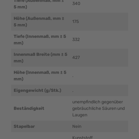
Tiefe (Außenmaß, mm ±
340
5 mm)
Höhe (Außenmaß, mm ±
175
5 mm)
Tiefe (Innenmaß, mm ± 5
332
mm)
Innenmaß Breite (mm ± 5
427
mm)
Höhe (Innenmaß, mm ± 5
.
mm)
Eigengewicht (g/Stk.)
.
unempfindlich gegenüber
Beständigkeit
gebräuchliche Säuren und
Laugen
Stapelbar
Nein
Kunststoff