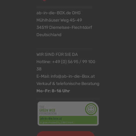
ab-in-die-BOX.de OHG
Mühlhäuser Weg 45-49
34519 Diemelsee-Flechtdorf
Deutschland
WIR SIND FÜR SIE DA
Hotline:
+49 (0) 56 95 / 99 100
38
E-Mail:
info@ab-in-die-Box.at
Verkauf & telefonische Beratung
Mo-Fr: 8-16 Uhr