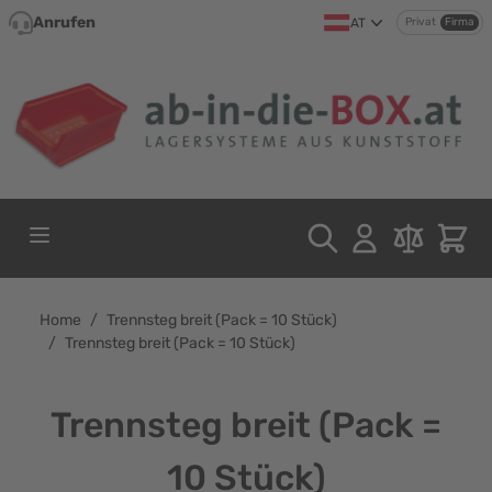
Direkt zum Inhalt
Anrufen
AT
Privat
Firma
Home
/
Trennsteg breit (Pack = 10 Stück)
/
Trennsteg breit (Pack = 10 Stück)
Trennsteg breit (Pack =
10 Stück)