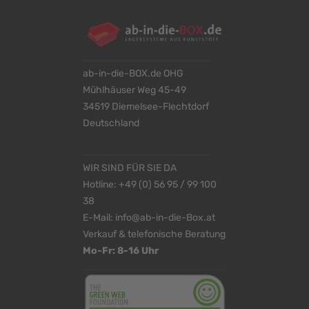
ab-in-die-BOX.de OHG
Mühlhäuser Weg 45-49
34519 Diemelsee-Flechtdorf
Deutschland
WIR SIND FÜR SIE DA
Hotline:
+49 (0) 56 95 / 99 100
38
E-Mail:
info@ab-in-die-Box.at
Verkauf & telefonische Beratung
Mo-Fr: 8-16 Uhr