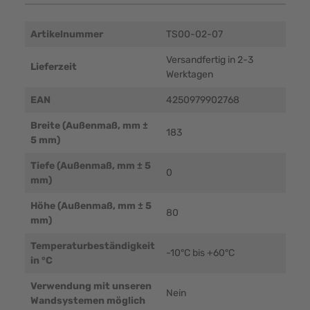
Artikelnummer
TS00-02-07
Versandfertig in 2-3
Lieferzeit
Werktagen
EAN
4250979902768
Breite (Außenmaß, mm ±
183
5 mm)
Tiefe (Außenmaß, mm ± 5
0
mm)
Höhe (Außenmaß, mm ± 5
80
mm)
Temperaturbeständigkeit
-10°C bis +60°C
in °C
Verwendung mit unseren
Nein
Wandsystemen möglich