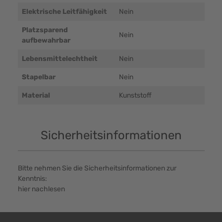
Elektrische Leitfähigkeit
Nein
Platzsparend
Nein
aufbewahrbar
Lebensmittelechtheit
Nein
Stapelbar
Nein
Material
Kunststoff
Sicherheitsinformationen
Bitte nehmen Sie die Sicherheitsinformationen zur
Kenntnis:
hier nachlesen