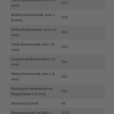
Tiefe (Außenmaß, mm ± 5
600
mm)
Breite (Außenmaß, mm ±
400
5 mm)
Höhe (Außenmaß, mm ± 5
280
mm)
Tiefe (Innenmaß, mm ± 5
544
mm)
Innenmaß Breite (mm ± 5
364
mm)
Höhe (Innenmaß, mm ± 5
242
mm)
Nutzbare Innenhöhe im
242
Stapel (mm ± 5 mm)
Volumen (Liter)
48
Eigengewicht (g/Stk.)
2970