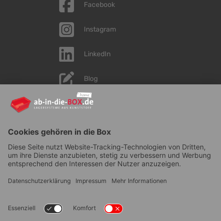
Facebook
Instagram
LinkedIn
Blog
YouTube