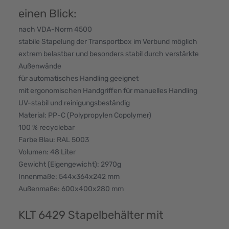
einen Blick:
nach VDA-Norm 4500
stabile Stapelung der Transportbox im Verbund möglich
extrem belastbar und besonders stabil durch verstärkte
Außenwände
für automatisches Handling geeignet
mit ergonomischen Handgriffen für manuelles Handling
UV-stabil und reinigungsbeständig
Material: PP-C (Polypropylen Copolymer)
100 % recyclebar
Farbe Blau: RAL 5003
Volumen: 48 Liter
Gewicht (Eigengewicht): 2970g
Innenmaße: 544x364x242 mm
Außenmaße: 600x400x280 mm
KLT 6429 Stapelbehälter mit