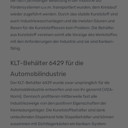
die nach jahrelanger Belastung in der Industrie auf
Fördersystemen u.v.m. transportiert wurden, dem Kreislauf
wieder zugeführt werden. Durch das stabile Kunststoff sind
auch Industriewaschanlagen und die meisten Säuren und
Basen für die Kunststoffboxen kein Problem. Die Behälter
aus Kunststoff vereinen somit alle Vorzüge des Werkstoffes
mit den Anforderungen der Industrie und sie sind Kanban-
fähig.
KLT-Behälter 6429 für die
Automobilindustrie
Der KLT-Behälter 6429 wurde zwar ursprünglich für die
Automobilindustrie entworfen und von ihr genormt (VDA-
Norm). Dennoch profitieren mittlerweile fast alle
Industriezweige von den positiven Eigenschaften der
Kleinladungsträger. Die Kunststoffbehälter sind dank
umlaufenden Stapelrand tolle Stapelbehälter und können
zusammen mit Sichtlagerkästen ein Kanban-System