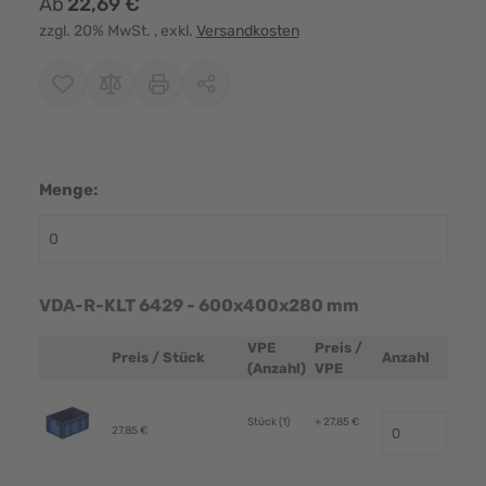
Ab
22,69 €
zzgl. 20% MwSt.
, exkl.
Versandkosten
Menge:
VDA-R-KLT 6429 - 600x400x280 mm
VPE
Preis /
Preis / Stück
Anzahl
Produktbild
(Anzahl)
VPE
Stück (1)
+ 27,85 €
27,85 €