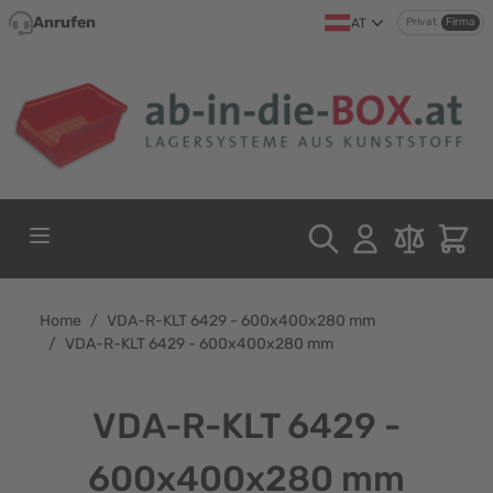
Direkt zum Inhalt
Anrufen
AT
Privat
Firma
Home
/
VDA-R-KLT 6429 - 600x400x280 mm
/
VDA-R-KLT 6429 - 600x400x280 mm
VDA-R-KLT 6429 -
600x400x280 mm