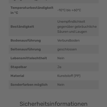
Temperaturbeständigkeit
-10°C bis +60°C
in °C
Unempfindlichkeit
Beständigkeit
gegenüber gebräuchliche
Säuren und Laugen
Bodenausführung
Verbundboden
Seitenausführung
geschlossen
Lebensmittelechtheit
Nein
Stapelbar
Ja
Material
Kunststoff (PP)
Sonderfarben möglich
Nein
Sicherheitsinformationen