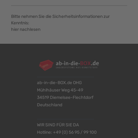
Bitte nehmen Sie die Sicherheitsinformationen zur
Kenntnis:
hier nachlesen
ab-in-die-BOX.de OHG
Mühlhäuser Weg 45-49
34519 Diemelsee-Flechtdorf
Deutschland
WIR SIND FÜR SIE DA
Hotline:
+49 (0) 56 95 / 99 100